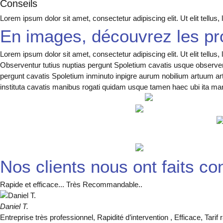
Conseils
Lorem ipsum dolor sit amet, consectetur adipiscing elit. Ut elit tellus
En images, découvrez les proj
Lorem ipsum dolor sit amet, consectetur adipiscing elit. Ut elit tellus
Observentur tutius nuptias pergunt Spoletium cavatis usque observen
pergunt cavatis Spoletium inminuto inpigre aurum nobilium artuum ar
instituta cavatis manibus rogati quidam usque tamen haec ubi ita man
Nos clients nous ont faits c
Rapide et efficace... Très Recommandable..
Daniel T.
Entreprise très professionnel, Rapidité d’intervention , Efficace, Ta