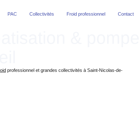
PAC
Collectivités
Froid professionnel
Contact
imatisation & pompe
eil
oid
professionnel et grandes collectivités à Saint-Nicolas-de-