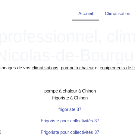
Accueil
Climatisation
 professionnel, cl
-Nicolas-de-Bourgu
dépannages de vos
climatisations
,
pompe à chaleur
et
équipements de fr