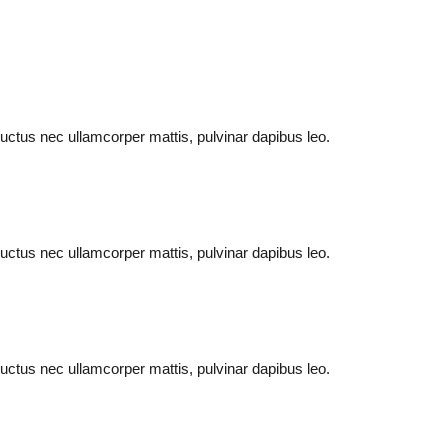
, luctus nec ullamcorper mattis, pulvinar dapibus leo.
, luctus nec ullamcorper mattis, pulvinar dapibus leo.
, luctus nec ullamcorper mattis, pulvinar dapibus leo.