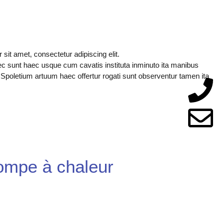
 sit amet, consectetur adipiscing elit.
ec sunt haec usque cum cavatis instituta inminuto ita manibus
Spoletium artuum haec offertur rogati sunt observentur tamen ita
pompe à chaleur