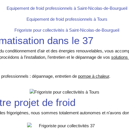
limatisation dans le 37
id, du conditionnement d’air et des énergies renouvelables, vous acc
rocédons à l’installation, l’entretien et le dépannage de vos
solutions
s professionnels : dépannage, entretien de
pompe à chaleur
.
re projet de froid
 fluides frigorigènes, nous sommes totalement autonomes et n’avons d