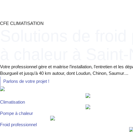
Panneau de gestion des cookies
CFE CLIMATISATION
Solutions de froid
à chaleur à Saint
Votre professionnel gère et maitrise l’installation, l’entretien et les 
Bourgueil et jusqu’à 40 km autour, dont Loudun, Chinon, Saumur…
Parlons de votre projet !
Climatisation
Pompe à chaleur
Froid professionnel