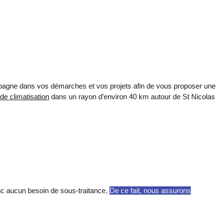
ompagne dans vos démarches et vos projets afin de vous proposer une
 de climatisation
dan
s un rayon d’environ 40 km autour de St Nicolas
onc aucun besoin de sous-traitance.
De ce fait, nous assurons