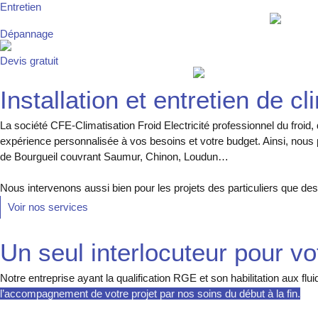
Entretien
Dépannage
Devis gratuit
Installation et entretien de c
La société CFE-Climatisation Froid Electricité professionnel du fro
expérience personnalisée à vos besoins et votre budget. Ainsi, nous p
de Bourgueil couvrant Saumur, Chinon, Loudun…
Nous intervenons aussi bien pour les projets des particuliers que de
Voir nos services
Un seul interlocuteur pour vot
Notre entreprise ayant la qualification RGE et son habilitation aux
l’accompagnement de votre projet par nos soins du début à la fin.