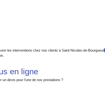
rer les interventions chez nos clients à Saint-Nicolas-de-Bourgueuil
on.
us en ligne
un devis pour l’une de nos prestations ?